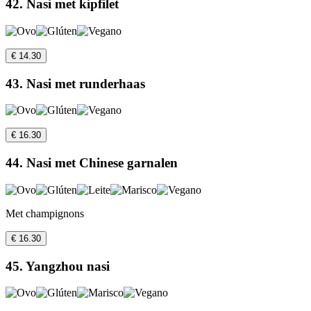
42. Nasi met kipfilet
€ 14.30
43. Nasi met runderhaas
€ 16.30
44. Nasi met Chinese garnalen
Met champignons
€ 16.30
45. Yangzhou nasi