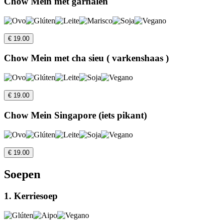
Chow Mein met garnalen
€ 19.00
Chow Mein met cha sieu ( varkenshaas )
€ 19.00
Chow Mein Singapore (iets pikant)
€ 19.00
Soepen
1. Kerriesoep