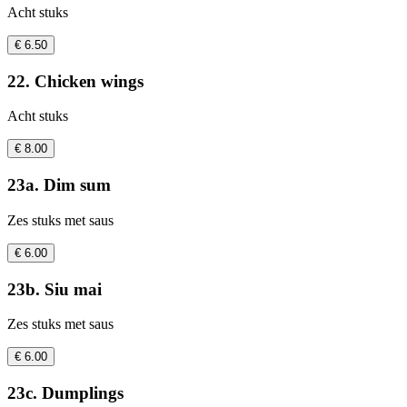
Acht stuks
€ 6.50
22. Chicken wings
Acht stuks
€ 8.00
23a. Dim sum
Zes stuks met saus
€ 6.00
23b. Siu mai
Zes stuks met saus
€ 6.00
23c. Dumplings