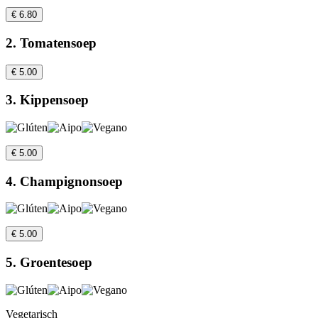
€ 6.80
2. Tomatensoep
€ 5.00
3. Kippensoep
€ 5.00
4. Champignonsoep
€ 5.00
5. Groentesoep
Vegetarisch