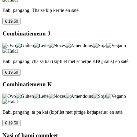
Babi pangang, Thaise kip kerrie en saté
€ 19.50
Combinatiemenu J
Babi pangang, cha sa kai (kipfilet met scherpe BBQ-saus) en saté
€ 19.50
Combinatiemenu K
Babi pangang, ta pa kai (kipfilet met pittige ketjapsaus) en saté
€ 19.50
Nasi of bami compleet