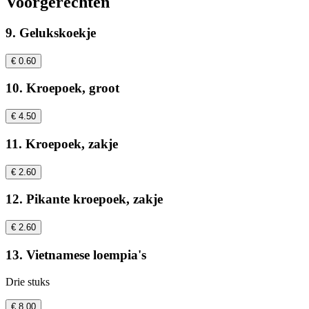
Voorgerechten
9. Gelukskoekje
€ 0.60
10. Kroepoek, groot
€ 4.50
11. Kroepoek, zakje
€ 2.60
12. Pikante kroepoek, zakje
€ 2.60
13. Vietnamese loempia's
Drie stuks
€ 8.00