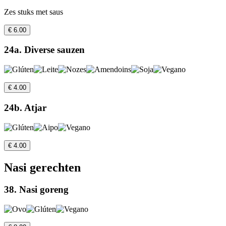
Zes stuks met saus
€ 6.00
24a. Diverse sauzen
€ 4.00
24b. Atjar
€ 4.00
Nasi gerechten
38. Nasi goreng