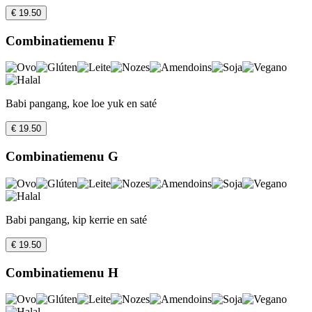
€ 19.50
Combinatiemenu F
Babi pangang, koe loe yuk en saté
€ 19.50
Combinatiemenu G
Babi pangang, kip kerrie en saté
€ 19.50
Combinatiemenu H