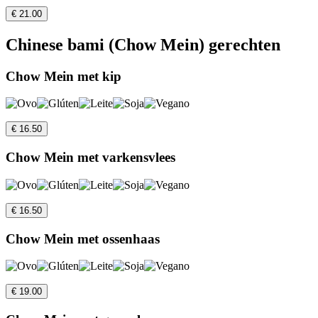
€ 21.00
Chinese bami (Chow Mein) gerechten
Chow Mein met kip
€ 16.50
Chow Mein met varkensvlees
€ 16.50
Chow Mein met ossenhaas
€ 19.00