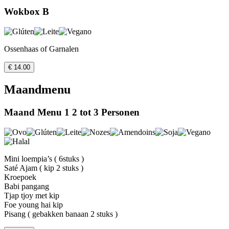
Wokbox B
Ossenhaas of Garnalen
€ 14.00
Maandmenu
Maand Menu 1 2 tot 3 Personen
Mini loempia’s ( 6stuks )
Saté Ajam ( kip 2 stuks )
Kroepoek
Babi pangang
Tjap tjoy met kip
Foe young hai kip
Pisang ( gebakken banaan 2 stuks )