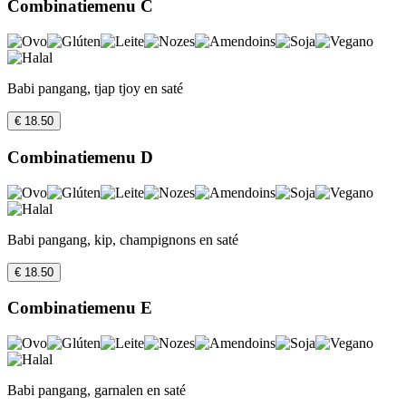
Combinatiemenu C
Babi pangang, tjap tjoy en saté
€ 18.50
Combinatiemenu D
Babi pangang, kip, champignons en saté
€ 18.50
Combinatiemenu E
Babi pangang, garnalen en saté