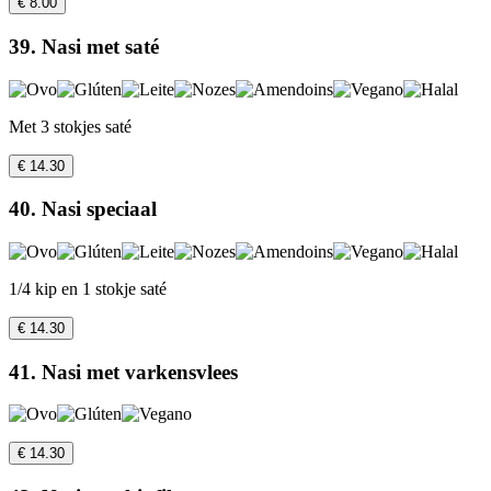
€ 8.00
39. Nasi met saté
Met 3 stokjes saté
€ 14.30
40. Nasi speciaal
1/4 kip en 1 stokje saté
€ 14.30
41. Nasi met varkensvlees
€ 14.30