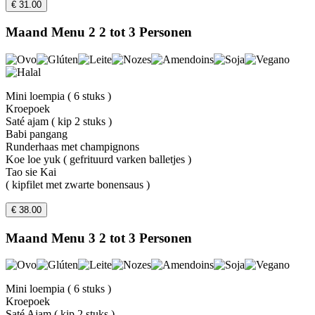
€ 31.00
Maand Menu 2 2 tot 3 Personen
Mini loempia ( 6 stuks )
Kroepoek
Saté ajam ( kip 2 stuks )
Babi pangang
Runderhaas met champignons
Koe loe yuk ( gefrituurd varken balletjes )
Tao sie Kai
( kipfilet met zwarte bonensaus )
€ 38.00
Maand Menu 3 2 tot 3 Personen
Mini loempia ( 6 stuks )
Kroepoek
Saté Ajam ( kip 2 stuks )