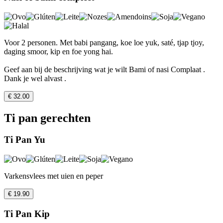
Voor 2 personen. Met babi pangang, koe loe yuk, saté, tjap tjoy,
daging smoor, kip en foe yong hai.
Geef aan bij de beschrijving wat je wilt Bami of nasi Complaat .
Dank je wel alvast .
€ 32.00
Ti pan gerechten
Ti Pan Yu
Varkensvlees met uien en peper
€ 19.90
Ti Pan Kip