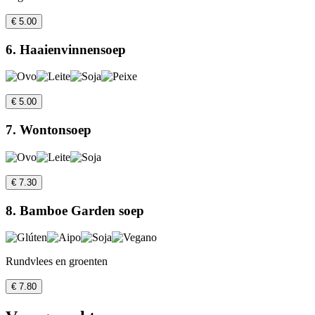
€ 5.00
6. Haaienvinnensoep
€ 5.00
7. Wontonsoep
€ 7.30
8. Bamboe Garden soep
Rundvlees en groenten
€ 7.80