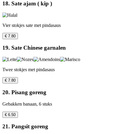
18. Sate ajam ( kip )
Vier stokjes sate met pindasaus
€ 7.80
19. Sate Chinese garnalen
Twee stokjes met pindasaus
€ 7.80
20. Pisang goreng
Gebakken banaan, 6 stuks
€ 6.50
21. Pangsit goreng