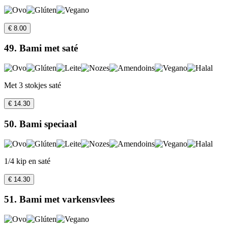
€ 8.00
49. Bami met saté
Met 3 stokjes saté
€ 14.30
50. Bami speciaal
1/4 kip en saté
€ 14.30
51. Bami met varkensvlees