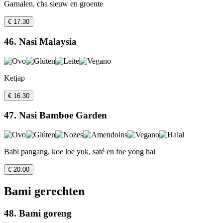
Garnalen, cha sieuw en groente
€ 17.30
46. Nasi Malaysia
Ketjap
€ 16.30
47. Nasi Bamboe Garden
Babi pangang, koe loe yuk, saté en foe yong hai
€ 20.00
Bami gerechten
48. Bami goreng