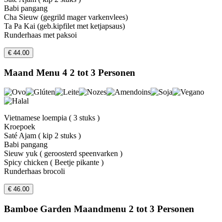
Babi pangang
Cha Sieuw (gegrild mager varkenvlees)
Ta Pa Kai (geb.kipfilet met ketjapsaus)
Runderhaas met paksoi
€ 44.00
Maand Menu 4 2 tot 3 Personen
Vietnamese loempia ( 3 stuks )
Kroepoek
Saté Ajam ( kip 2 stuks )
Babi pangang
Sieuw yuk ( geroosterd speenvarken )
Spicy chicken ( Beetje pikante )
Runderhaas brocoli
€ 46.00
Bamboe Garden Maandmenu 2 tot 3 Personen