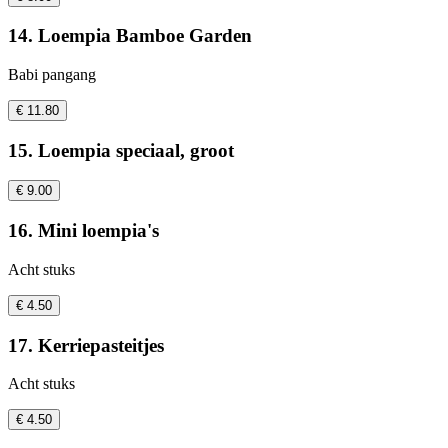
14. Loempia Bamboe Garden
Babi pangang
€ 11.80
15. Loempia speciaal, groot
€ 9.00
16. Mini loempia's
Acht stuks
€ 4.50
17. Kerriepasteitjes
Acht stuks
€ 4.50